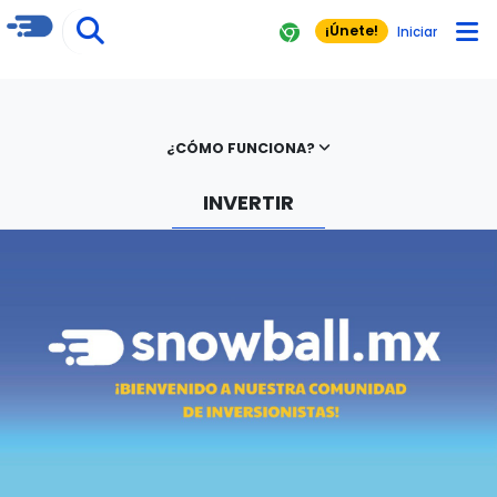
¡Únete!
Iniciar
¿CÓMO FUNCIONA?
INVERTIR