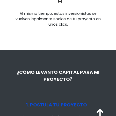
Al mismo tiempo, estos inversionistas se
vuelven legalmente socios de tu proyecto en
unos clics.
¿CÓMO LEVANTO CAPITAL PARA MI
PROYECTO?
1. POSTULA TU PROYECTO