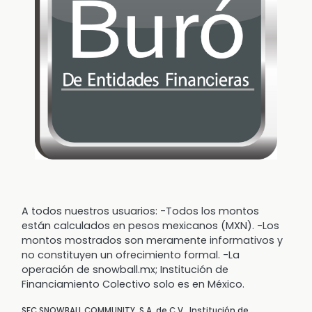
A todos nuestros usuarios: -Todos los montos
están calculados en pesos mexicanos (MXN). -Los
montos mostrados son meramente informativos y
no constituyen un ofrecimiento formal. -La
operación de snowball.mx; Institución de
Financiamiento Colectivo solo es en México.
SFC SNOWBALL COMMUNITY, S.A. de C.V., Institución de