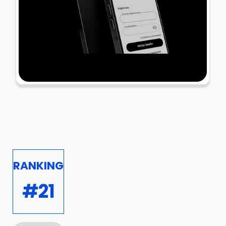
RANKING
#21