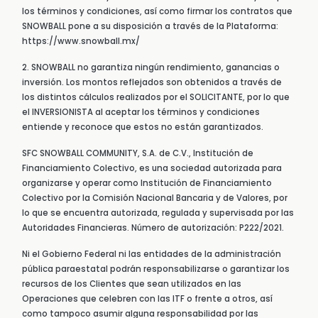
los términos y condiciones, así como firmar los contratos que
SNOWBALL pone a su disposición a través de la Plataforma:
https://www.snowball.mx/
2. SNOWBALL no garantiza ningún rendimiento, ganancias o
inversión. Los montos reflejados son obtenidos a través de
los distintos cálculos realizados por el SOLICITANTE, por lo que
el INVERSIONISTA al aceptar los términos y condiciones
entiende y reconoce que estos no están garantizados.
SFC SNOWBALL COMMUNITY, S.A. de C.V., Institución de
Financiamiento Colectivo, es una sociedad autorizada para
organizarse y operar como Institución de Financiamiento
Colectivo por la Comisión Nacional Bancaria y de Valores, por
lo que se encuentra autorizada, regulada y supervisada por las
Autoridades Financieras. Número de autorización: P222/2021.
Ni el Gobierno Federal ni las entidades de la administración
pública paraestatal podrán responsabilizarse o garantizar los
recursos de los Clientes que sean utilizados en las
Operaciones que celebren con las ITF o frente a otros, así
como tampoco asumir alguna responsabilidad por las