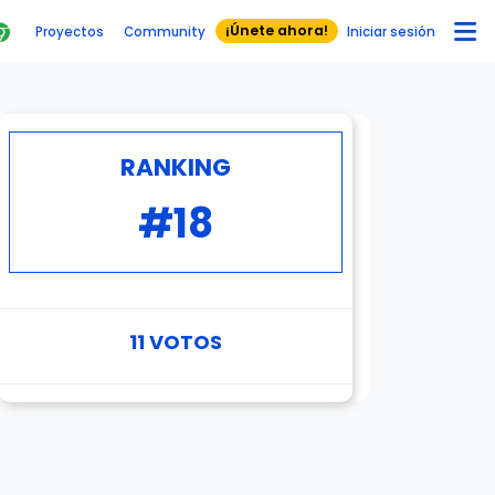
¡Únete ahora!
Proyectos
Community
Iniciar sesión
RANKING
#18
11
VOTOS