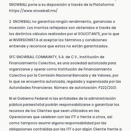
SNOWBALL pone a su disposición a través de la Plataforma:
https://www.snowball.mx/
2. SNOWBALL no garantiza ningún rendimiento, ganancias o
inversión. Los montos reflejados son obtenidos a través de
los distintos cálculos realizados por el SOLICITANTE, por lo que
el INVERSIONISTA al aceptar los términos y condiciones
entiende y reconoce que estos no están garantizados.
SFC SNOWBALL COMMUNITY, S.A. de C.V., Institución de
Financiamiento Colectivo, es una sociedad autorizada para
organizarse y operar como Institución de Financiamiento
Colectivo por la Comisión Nacional Bancaria y de Valores, por
lo que se encuentra autorizada, regulada y supervisada por las
Autoridades Financieras. Número de autorización: P222/2021.
Ni el Gobierno Federal ni las entidades de la administración
pública paraestatal podrán responsabilizarse o garantizar los
recursos de los Clientes que sean utilizados en las
Operaciones que celebren con las ITF o frente a otros, así
como tampoco asumir alguna responsabilidad por las
obligaciones contraídas por las ITF o por algún Cliente frente a