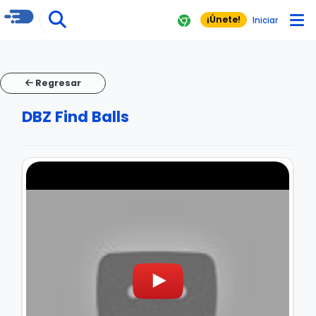
¡Únete!
Iniciar
Regresar
DBZ Find Balls