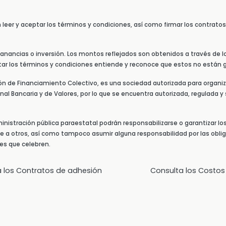
n leer y aceptar los términos y condiciones, así como firmar los contrat
nancias o inversión. Los montos reflejados son obtenidos a través de los
ptar los términos y condiciones entiende y reconoce que estos no están 
ión de Financiamiento Colectivo, es una sociedad autorizada para organiz
al Bancaria y de Valores, por lo que se encuentra autorizada, regulada y 
ministración pública paraestatal podrán responsabilizarse o garantizar lo
te a otros, así como tampoco asumir alguna responsabilidad por las oblig
nes que celebren.
a los Contratos de adhesión
Consulta los Costos