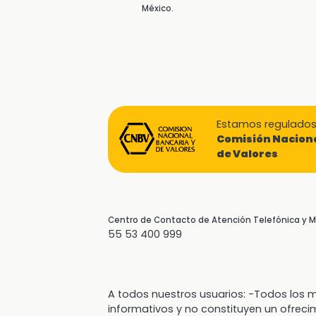
México.
Estamos regulados 
Comisión Naciona
de Valores
Centro de Contacto de Atención Telefónica y
55 53 400 999
A todos nuestros usuarios: -Todos lo
informativos y no constituyen un ofreci