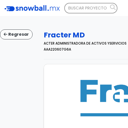
Fracter MD
Regresar
ACTER ADMINISTRADORA DE ACTIVOS YSERVICIOS
AAA220607G6A