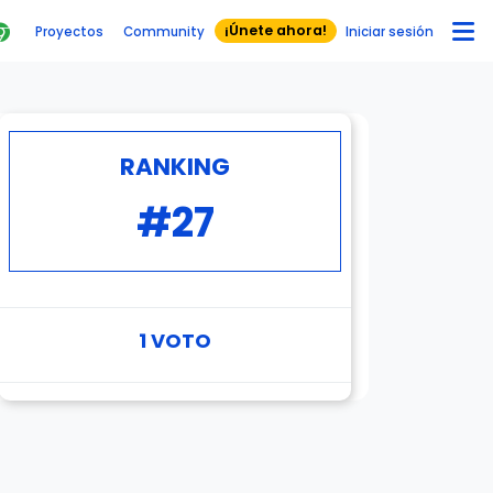
¡Únete ahora!
Proyectos
Community
Iniciar sesión
RANKING
#27
1
VOTO