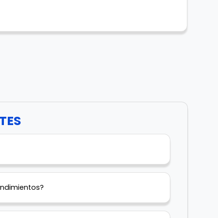
TES
endimientos?