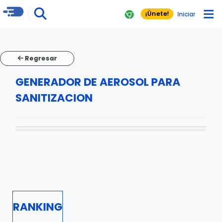
¡Únete!
Iniciar
Regresar
GENERADOR DE AEROSOL PARA
SANITIZACION
RANKING