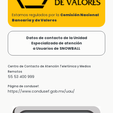
Estamos regulados por la
Comisión Nacional
Bancaria y de Valores
Datos de contacto de la Unidad
Especializada de atención
a Usuarios de SNOWBALL
Centro de Contacto de Atención Telefónica y Medios
Remotos
55 53 400 999
Página de condusef:
https://www.condusef.gob.mx/uau/