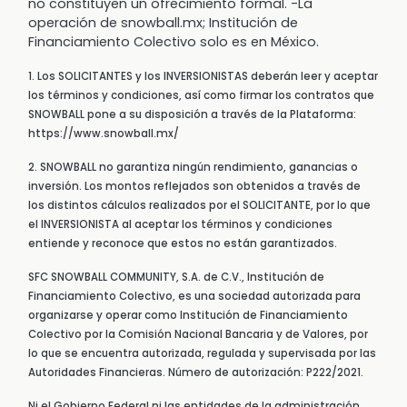
no constituyen un ofrecimiento formal. -La
operación de snowball.mx; Institución de
Financiamiento Colectivo solo es en México.
1. Los SOLICITANTES y los INVERSIONISTAS deberán leer y aceptar
los términos y condiciones, así como firmar los contratos que
SNOWBALL pone a su disposición a través de la Plataforma:
https://www.snowball.mx/
2. SNOWBALL no garantiza ningún rendimiento, ganancias o
inversión. Los montos reflejados son obtenidos a través de
los distintos cálculos realizados por el SOLICITANTE, por lo que
el INVERSIONISTA al aceptar los términos y condiciones
entiende y reconoce que estos no están garantizados.
SFC SNOWBALL COMMUNITY, S.A. de C.V., Institución de
Financiamiento Colectivo, es una sociedad autorizada para
organizarse y operar como Institución de Financiamiento
Colectivo por la Comisión Nacional Bancaria y de Valores, por
lo que se encuentra autorizada, regulada y supervisada por las
Autoridades Financieras. Número de autorización: P222/2021.
Ni el Gobierno Federal ni las entidades de la administración