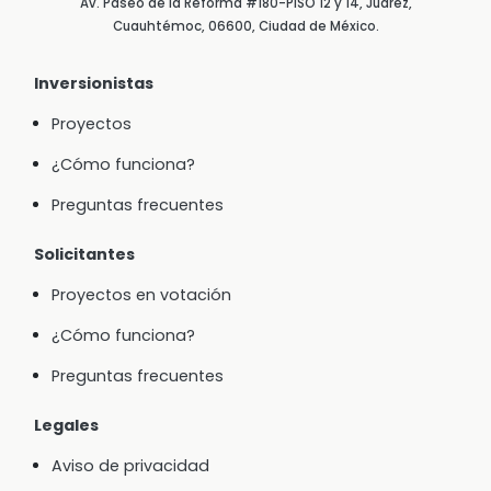
Av. Paseo de la Reforma #180-PISO 12 y 14, Juárez,
Cuauhtémoc, 06600, Ciudad de México.
Inversionistas
Proyectos
¿Cómo funciona?
Preguntas frecuentes
Solicitantes
Proyectos en votación
¿Cómo funciona?
Preguntas frecuentes
Legales
Aviso de privacidad