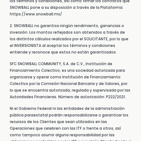
los términos y condiciones, así como firmar los contratos que
SNOWBALL pone a su disposición a través de la Plataforma:
https://www.snowball.mx/
2. SNOWBALL no garantiza ningún rendimiento, ganancias o
inversión. Los montos reflejados son obtenidos a través de
los distintos cálculos realizados por el SOLICITANTE, por lo que
el INVERSIONISTA al aceptar los términos y condiciones
entiende y reconoce que estos no están garantizados.
SFC SNOWBALL COMMUNITY, S.A. de C.V., Institución de
Financiamiento Colectivo, es una sociedad autorizada para
organizarse y operar como Institución de Financiamiento
Colectivo por la Comisión Nacional Bancaria y de Valores, por
lo que se encuentra autorizada, regulada y supervisada por las
Autoridades Financieras. Número de autorización: P222/2021.
Ni el Gobierno Federal ni las entidades de la administración
pública paraestatal podrán responsabilizarse o garantizar los
recursos de los Clientes que sean utilizados en las
Operaciones que celebren con las ITF o frente a otros, así
como tampoco asumir alguna responsabilidad por las