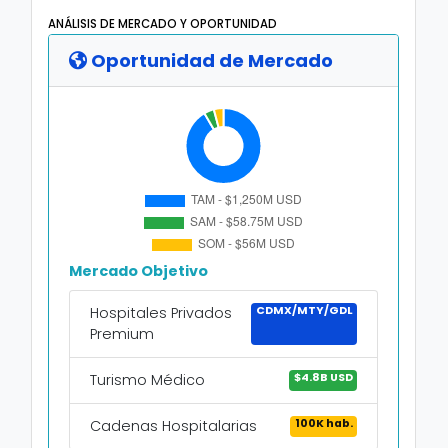
ANÁLISIS DE MERCADO Y OPORTUNIDAD
Oportunidad de Mercado
Mercado Objetivo
CDMX/MTY/GDL
Hospitales Privados
Premium
$4.8B USD
Turismo Médico
100K hab.
Cadenas Hospitalarias