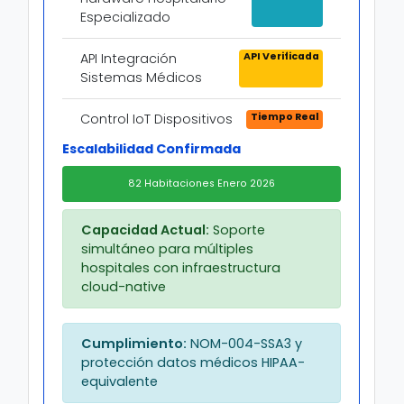
Especializado
API Verificada
API Integración
Sistemas Médicos
Tiempo Real
Control IoT Dispositivos
Escalabilidad Confirmada
82 Habitaciones Enero 2026
Capacidad Actual:
Soporte
simultáneo para múltiples
hospitales con infraestructura
cloud-native
Cumplimiento:
NOM-004-SSA3 y
protección datos médicos HIPAA-
equivalente