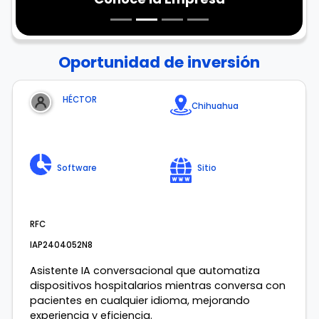
Oportunidad de inversión
HÉCTOR
Chihuahua
Software
Sitio
RFC
IAP2404052N8
Asistente IA conversacional que automatiza
dispositivos hospitalarios mientras conversa con
pacientes en cualquier idioma, mejorando
experiencia y eficiencia.