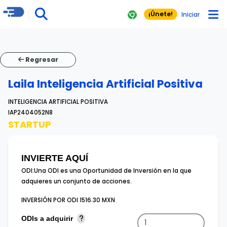
¡Únete!
Iniciar
Regresar
Laila Inteligencia Artificial Positiva
INTELIGENCIA ARTIFICIAL POSITIVA
IAP2404052N8
STARTUP
INVIERTE AQUÍ
ODI:
Una ODI es una Oportunidad de Inversión en la que
adquieres un conjunto de acciones.
INVERSIÓN POR ODI
1516.30 MXN
ODI
s
a adquirir