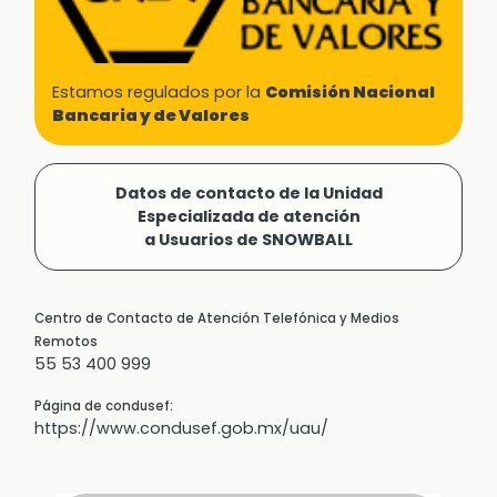
Estamos regulados por la
Comisión Nacional
Bancaria y de Valores
Datos de contacto de la Unidad
Especializada de atención
a Usuarios de SNOWBALL
Centro de Contacto de Atención Telefónica y Medios
Remotos
55 53 400 999
Página de condusef:
https://www.condusef.gob.mx/uau/