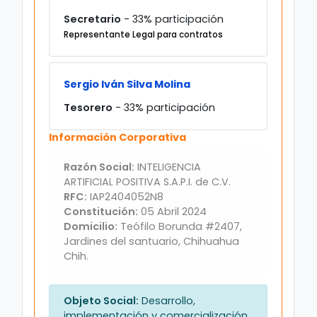
Secretario
- 33% participación
Representante Legal para contratos
Sergio Iván Silva Molina
Tesorero
- 33% participación
Información Corporativa
Razón Social:
INTELIGENCIA
ARTIFICIAL POSITIVA S.A.P.I. de C.V.
RFC:
IAP2404052N8
Constitución:
05 Abril 2024
Domicilio:
Teófilo Borunda #2407,
Jardines del santuario, Chihuahua
Chih.
Objeto Social:
Desarrollo,
implementación y comercialización