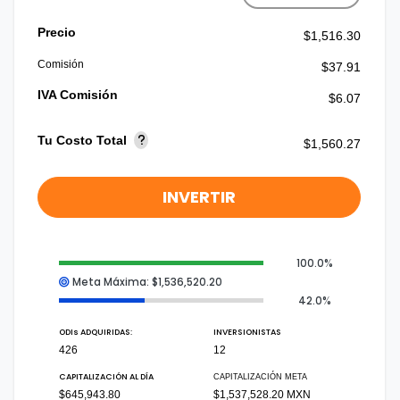
Precio
$1,516.30
Comisión
$37.91
IVA Comisión
$6.07
Tu Costo Total
$1,560.27
INVERTIR
100.0%
Meta Máxima: $1,536,520.20
42.0%
ODI
s
ADQUIRIDAS:
INVERSIONISTAS
426
12
CAPITALIZACIÓN AL DÍA
CAPITALIZACIÓN META
$645,943.80
$1,537,528.20 MXN