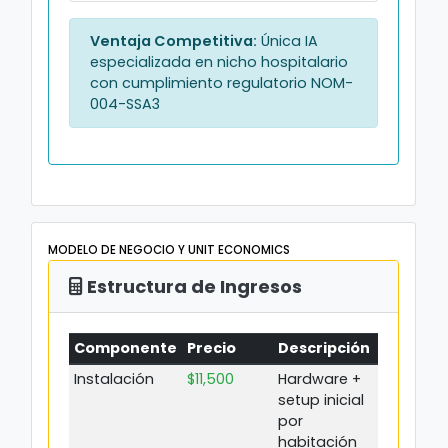
Ventaja Competitiva:
Única IA
especializada en nicho hospitalario
con cumplimiento regulatorio NOM-
004-SSA3
MODELO DE NEGOCIO Y UNIT ECONOMICS
Estructura de Ingresos
Componente
Precio
Descripción
Instalación
$11,500
Hardware +
setup inicial
por
habitación