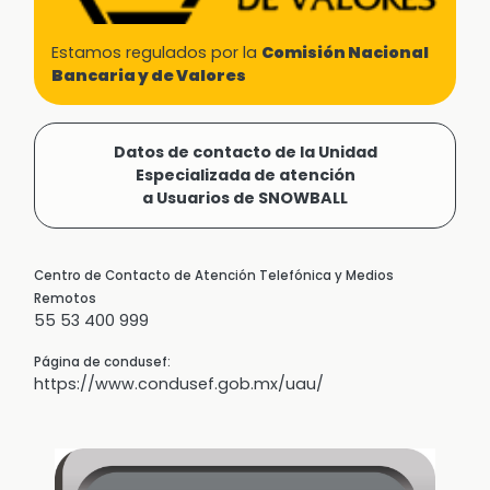
Estamos regulados por la
Comisión Nacional
Bancaria y de Valores
Datos de contacto de la Unidad
Especializada de atención
a Usuarios de SNOWBALL
Centro de Contacto de Atención Telefónica y Medios
Remotos
55 53 400 999
Página de condusef:
https://www.condusef.gob.mx/uau/