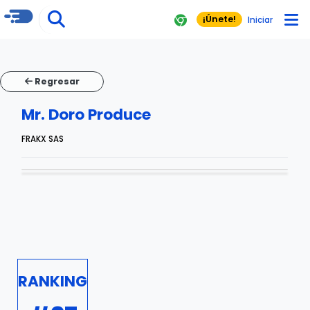
¡Únete!
Iniciar
Regresar
Mr. Doro Produce
FRAKX SAS
RANKING