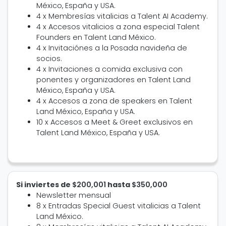
México, España y USA.
4 x Membresías vitalicias a Talent AI Academy.
4 x Accesos vitalicios a zona especial Talent
Founders en Talent Land México.
4 x Invitaciónes a la Posada navideña de
socios.
4 x Invitaciones a comida exclusiva con
ponentes y organizadores en Talent Land
México, España y USA.
4 x Accesos a zona de speakers en Talent
Land México, España y USA.
10 x Accesos a Meet & Greet exclusivos en
Talent Land México, España y USA.
Si inviertes de
$200,001
hasta
$350,000
Newsletter mensual
8 x Entradas Special Guest vitalicias a Talent
Land México.