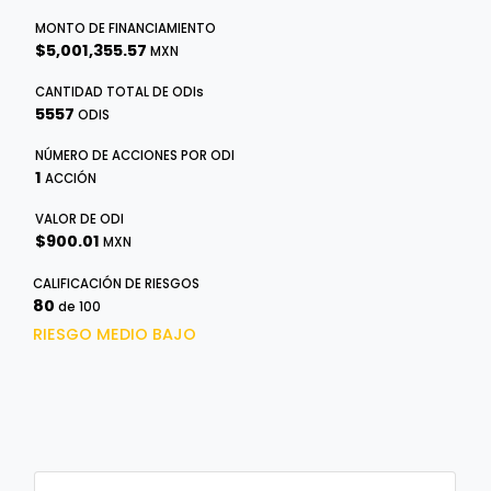
MONTO DE FINANCIAMIENTO
$5,001,355.57
MXN
CANTIDAD TOTAL DE
ODI
s
5557
ODIS
NÚMERO DE ACCIONES POR ODI
1
ACCIÓN
VALOR DE ODI
$900.01
MXN
CALIFICACIÓN DE RIESGOS
80
de 100
RIESGO MEDIO BAJO