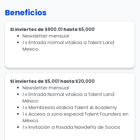
Beneficios
Si inviertes de
$900.01
hasta
$5,000
Newsletter mensual
1 x Entrada normal vitalicia a Talent Land
Mexico
Si inviertes de
$5,001
hasta
$20,000
Newsletter mensual
1 x Entrada Normal vitalicia a Talent Land
México
1 x Membresía vitalicia Talent AI Academy
1 x Acceso a zona especial Talent Founders en
México
1 x Invitación a Posada Navideña de Socios