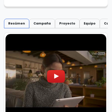
Resúmen
Campaña
Proyecto
Equipo
Capi