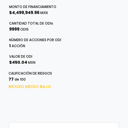
MONTO DE FINANCIAMIENTO
$4,499,949.96
MXN
CANTIDAD TOTAL DE
ODI
s
9999
ODIS
NÚMERO DE ACCIONES POR ODI
1
ACCIÓN
VALOR DE ODI
$450.04
MXN
CALIFICACIÓN DE RIESGOS
77
de 100
RIESGO MEDIO BAJO