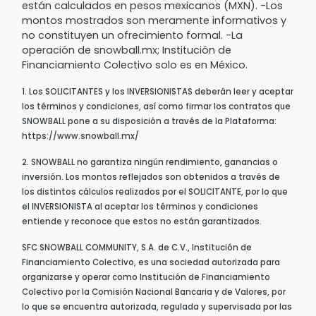
están calculados en pesos mexicanos (MXN). -Los
montos mostrados son meramente informativos y
no constituyen un ofrecimiento formal. -La
operación de snowball.mx; Institución de
Financiamiento Colectivo solo es en México.
1. Los SOLICITANTES y los INVERSIONISTAS deberán leer y aceptar
los términos y condiciones, así como firmar los contratos que
SNOWBALL pone a su disposición a través de la Plataforma:
https://www.snowball.mx/
2. SNOWBALL no garantiza ningún rendimiento, ganancias o
inversión. Los montos reflejados son obtenidos a través de
los distintos cálculos realizados por el SOLICITANTE, por lo que
el INVERSIONISTA al aceptar los términos y condiciones
entiende y reconoce que estos no están garantizados.
SFC SNOWBALL COMMUNITY, S.A. de C.V., Institución de
Financiamiento Colectivo, es una sociedad autorizada para
organizarse y operar como Institución de Financiamiento
Colectivo por la Comisión Nacional Bancaria y de Valores, por
lo que se encuentra autorizada, regulada y supervisada por las