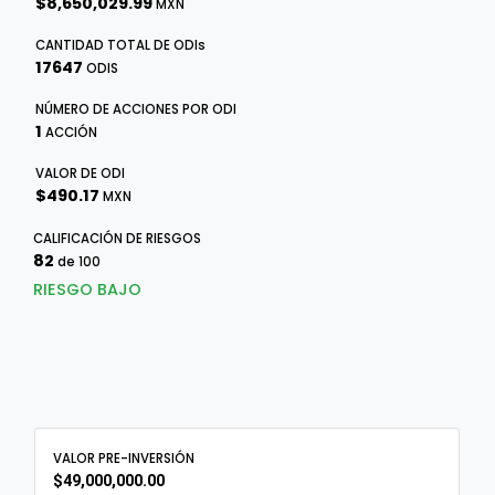
$8,650,029.99
MXN
CANTIDAD TOTAL DE
ODI
s
17647
ODIS
NÚMERO DE ACCIONES POR ODI
1
ACCIÓN
VALOR DE ODI
$490.17
MXN
CALIFICACIÓN DE RIESGOS
82
de 100
RIESGO BAJO
VALOR PRE-INVERSIÓN
$49,000,000.00