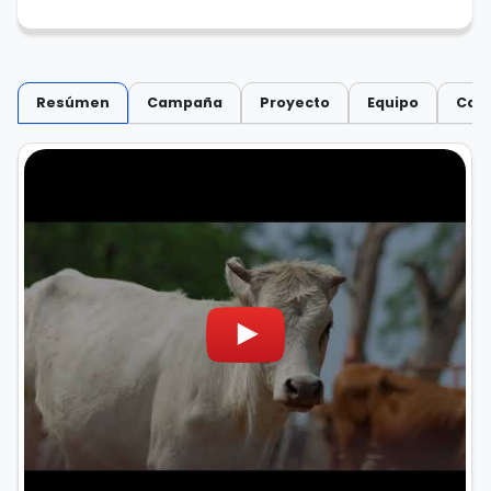
Resúmen
Campaña
Proyecto
Equipo
Capi