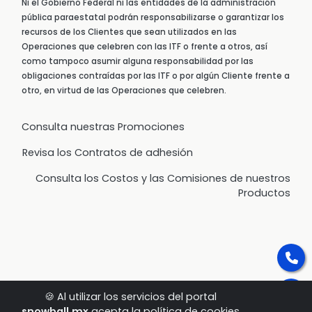
Ni el Gobierno Federal ni las entidades de la administración
pública paraestatal podrán responsabilizarse o garantizar los
recursos de los Clientes que sean utilizados en las
Operaciones que celebren con las ITF o frente a otros, así
como tampoco asumir alguna responsabilidad por las
obligaciones contraídas por las ITF o por algún Cliente frente a
otro, en virtud de las Operaciones que celebren.
Consulta nuestras Promociones
Revisa los Contratos de adhesión
Consulta los Costos y las Comisiones de nuestros
Productos
🍪 Al utilizar los servicios del portal
snowball.mx
acepta la política de cookies