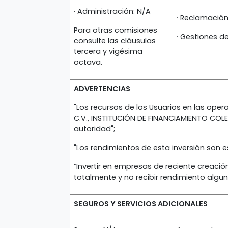
· Administración: N/A
· Reclamació
Para otras comisiones
· Gestiones d
consulte las cláusulas
tercera y vigésima
octava.
ADVERTENCIAS
"Los recursos de los Usuarios en las ope
C.V., INSTITUCIÓN DE FINANCIAMIENTO COL
autoridad";
"Los rendimientos de esta inversión son
“Invertir en empresas de reciente creación
totalmente y no recibir rendimiento algun
SEGUROS Y SERVICIOS ADICIONALES