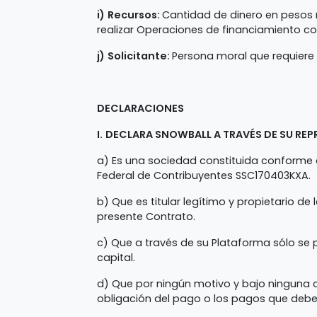
i)
Recursos:
Cantidad de dinero en pesos 
realizar Operaciones de financiamiento col
j)
Solicitante:
Persona moral que requiere 
DECLARACIONES
I.
DECLARA SNOWBALL A TRAVÉS DE SU REP
a) Es una sociedad constituida conforme a
Federal de Contribuyentes SSC170403KXA.
b) Que es titular legítimo y propietario de
presente Contrato.
c) Que a través de su Plataforma sólo se 
capital.
d) Que por ningún motivo y bajo ninguna ca
obligación del pago o los pagos que deberá