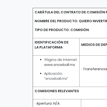
CARÁTULA DEL CONTRATO DE COMISIÓN 
NOMBRE DEL PRODUCTO: QUIERO INVERTI
TIPO DE PRODUCTO:
COMISIÓN
IDENTIFICACIÓN DE
MEDIOS DE DE
LA PLATAFORMA
·Página de Internet:
www.snowball.mx
· Transferencia
Aplicación:
“snowball.mx”
COMISIONES RELEVANTES
· Apertura: N/A