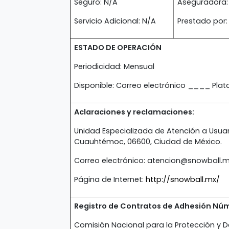
Seguro: N/A
Aseguradora:
Servicio Adicional: N/A
Prestado por:
ESTADO DE OPERACIÓN
Periodicidad: Mensual
Disponible: Correo electrónico ____ Pl
Aclaraciones y reclamaciones:
Unidad Especializada de Atención a Usuari
Cuauhtémoc, 06600, Ciudad de México.
Correo electrónico: atencion@snowball.
Página de Internet:
http://snowball.mx/
Registro de Contratos de Adhesión Nú
Comisión Nacional para la Protección y D