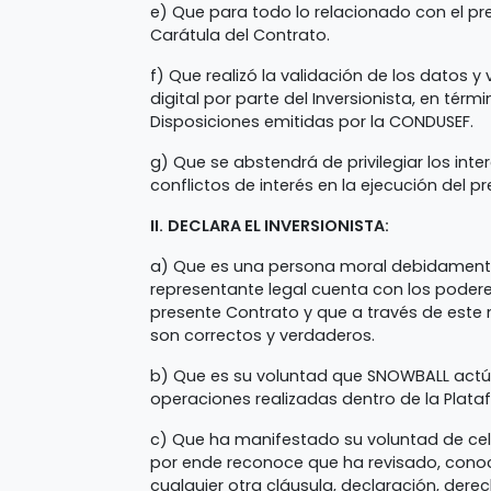
e) Que para todo lo relacionado con el pr
Carátula del Contrato.
f) Que realizó la validación de los datos
digital por parte del Inversionista, en términ
Disposiciones emitidas por la CONDUSEF.
g) Que se abstendrá de privilegiar los inte
conflictos de interés en la ejecución del 
II.
DECLARA EL INVERSIONISTA:
a) Que es una persona moral debidamente
representante legal cuenta con los podere
presente Contrato y que a través de este
son correctos y verdaderos.
b) Que es su voluntad que SNOWBALL actú
operaciones realizadas dentro de la Plata
c) Que ha manifestado su voluntad de celeb
por ende reconoce que ha revisado, conoce
cualquier otra cláusula, declaración, dere