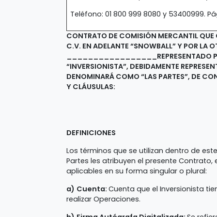
Teléfono: 01 800 999 8080 y 53400999. Pá
CONTRATO DE COMISIÓN MERCANTIL QUE C
C.V. EN ADELANTE “SNOWBALL” Y POR LA 
_________________REPRESENTADO P
“INVERSIONISTA”, DEBIDAMENTE REPRESEN
DENOMINARÁ COMO “LAS PARTES”, DE CON
Y CLÁUSULAS:
DEFINICIONES
Los términos que se utilizan dentro de est
Partes les atribuyen el presente Contrato
aplicables en su forma singular o plural:
a)
Cuenta:
Cuenta que el Inversionista ti
realizar Operaciones.