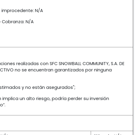
n improcedente: N/A
e Cobranza: N/A
raciones realizadas con SFC SNOWBALL COMMUNITY, S.A. DE
ECTIVO no se encuentran garantizados por ninguna
 estimados y no están asegurados";
 implica un alto riesgo, podría perder su inversión
o”.