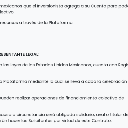
mexicanos que el Inversionista agrega a su Cuenta para pod
ectivo.
recursos a través de la Plataforma.
RESENTANTE LEGAL:
 las leyes de los Estados Unidos Mexicanos, cuenta con Regi
 la Plataforma mediante la cual se lleva a cabo la celebración
pueden realizar operaciones de financiamiento colectivo de
usa o circunstancia será obligado solidario, aval o titular de
n hacer los Solicitantes por virtud de este Contrato.