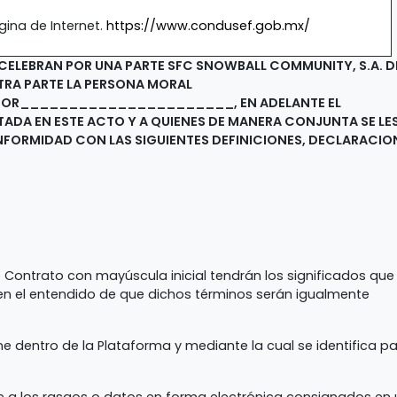
gina de Internet.
https://www.condusef.gob.mx/
ELEBRAN POR UNA PARTE SFC SNOWBALL COMMUNITY, S.A. D
OTRA PARTE LA PERSONA MORAL
OR______________________, EN ADELANTE EL
TADA EN ESTE ACTO Y A QUIENES DE MANERA CONJUNTA SE LE
FORMIDAD CON LAS SIGUIENTES DEFINICIONES, DECLARACIO
e Contrato con mayúscula inicial tendrán los significados que
, en el entendido de que dichos términos serán igualmente
ene dentro de la Plataforma y mediante la cual se identifica p