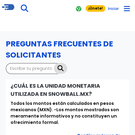
¡Únete!
Iniciar
PREGUNTAS FRECUENTES DE
SOLICITANTES
¿CUÁL ES LA UNIDAD MONETARIA
UTILIZADA EN SNOWBALL.MX?
Todos los montos están calculados en pesos
mexicanos (MXN). -Los montos mostrados son
meramente informativos y no constituyen un
ofrecimiento formal.