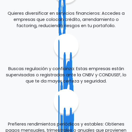
Quieres diversificar en servicios financieros: Accedes a
empresas que colocan crédito, arrendamiento o
factoring, reduciendo riesgos en tu portafolio.
Buscas regulación y confianza: Estas empresas están
supervisadas o registradas ante la CNBV y CONDUSEF, lo
que te da mayor certeza y seguridad.
Prefieres rendimientos periódicos y estables: Obtienes
pagos mensuales, trimestrales o anuales que provienen