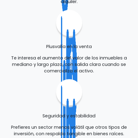
alquiler.
Plusvalía en la venta
Te interesa el aumento del valor de los inmuebles a
mediano y largo plazo, con salida clara cuando se
comercializa el activo.
Seguridad y estabilidad
Prefieres un sector menos volátil que otros tipos de
inversión, con respaldo tangible en bienes raíces.