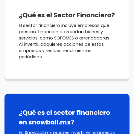
¿Qué es el Sector Financiero?
El sector financiero incluye empresas que
prestan, financian o arrendan bienes y
servicios, como SOFOMES o arrendadoras.
Al invertir, adquieres acciones de estas
empresas y recibes rendimientos
periódicos.
¿Qué es el sector financiero
en snowball.mx?
En Snowball.mx puedes invertir en empresas