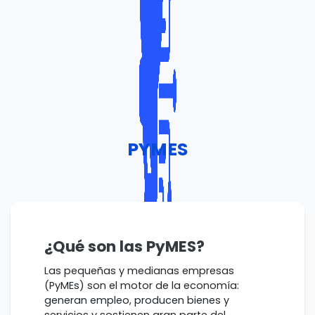
PYMES
¿Qué son las PyMES?
Las pequeñas y medianas empresas
(PyMEs) son el motor de la economía:
generan empleo, producen bienes y
servicios y sostienen gran parte del