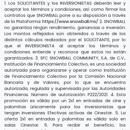
1. Los SOLICITANTES y los INVERSIONISTAS deberán leer y
aceptar los términos y condiciones, así como firmar los
contratos que SNOWBALL pone a su disposición a través
de la Plataforma:
https://www.snowball.mx/
2. SNOWBALL
no garantiza ningún rendimiento, ganancias o inversión.
Los montos reflejados son obtenidos a través de los
distintos cálculos realizados por el SOLICITANTE, por lo
que el INVERSIONISTA al aceptar los términos y
condiciones entiende y reconoce que estos no están
garantizados. 3.
SFC SNOWBALL COMMUNITY, S.A. de C.V.,
Institución de Financiamiento Colectivo, es una sociedad
autorizada para organizarse y operar como Institución
de Financiamiento Colectivo por la Comisión Nacional
Bancaria y de Valores, por lo que se encuentra
autorizada, regulada y supervisada por las Autoridades
Financieras. Número de autorización: P222/2021. 4.
Esta
promoción es válida por un 2x1 en entradas de cine y
palomitas únicamente para los inversionistas que
tengan Inversiones Efectivas activas de Cinestar. 5.
La
oferta 2x1 en entradas y palomitas es válida solo en
salas Cinestar. 6.
Para recibir el beneficio, los