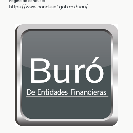
Página de condusef:
https://www.condusef.gob.mx/uau/