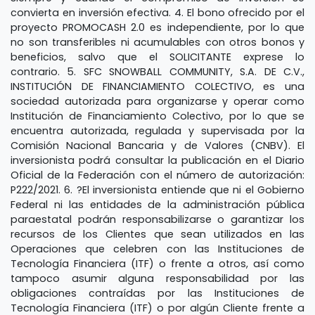
convierta en inversión efectiva.
4.
E
l bono ofrecido por el
proyecto PROMOCASH 2.0 es independiente, por lo que
no son transferibles ni acumulables con otros bonos y
beneficios, salvo que el SOLICITANTE exprese lo
contrario.
5.
SFC SNOWBALL COMMUNITY, S.A. DE C.V.,
INSTITUCIÓN DE FINANCIAMIENTO COLECTIVO, es una
sociedad autorizada para organizarse y operar como
Institución de Financiamiento Colectivo, por lo que se
encuentra autorizada, regulada y supervisada por la
Comisión Nacional Bancaria y de Valores (CNBV). El
inversionista podrá consultar la publicación en el Diario
Oficial de la Federación con el número de autorización:
P222/2021.
6.
?
El inversionista entiende que ni el Gobierno
Federal ni las entidades de la administración pública
paraestatal podrán responsabilizarse o garantizar los
recursos de los Clientes que sean utilizados en las
Operaciones que celebren con las Instituciones de
Tecnología Financiera (ITF) o frente a otros, así como
tampoco asumir alguna responsabilidad por las
obligaciones contraídas por las Instituciones de
Tecnología Financiera (ITF) o por algún Cliente frente a