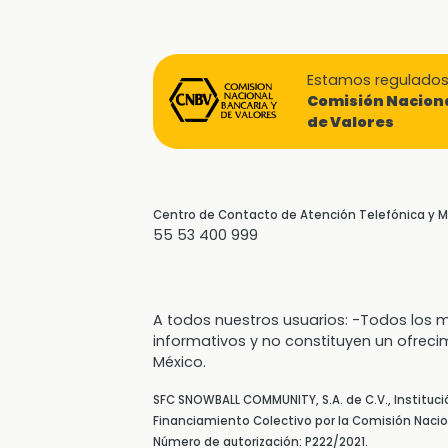
Estamos regulados 
Comisión Naciona
de Valores
Centro de Contacto de Atención Telefónica y
55 53 400 999
A todos nuestros usuarios: -Todos lo
informativos y no constituyen un ofreci
México.
SFC SNOWBALL COMMUNITY, S.A. de C.V., Instituc
Financiamiento Colectivo por la Comisión Nacion
Número de autorización: P222/2021.