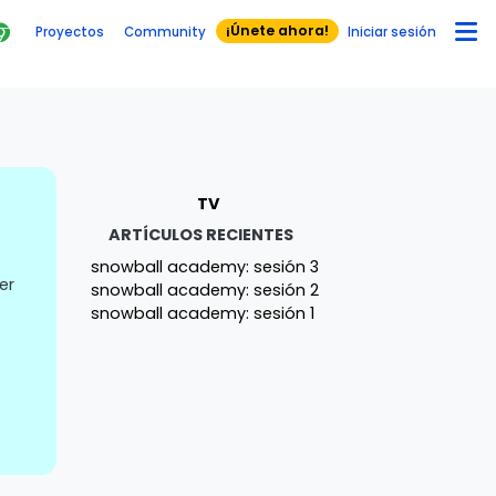
¡Únete ahora!
Proyectos
Community
Iniciar sesión
TV
ARTÍCULOS RECIENTES
snowball academy: sesión 3
er
snowball academy: sesión 2
snowball academy: sesión 1