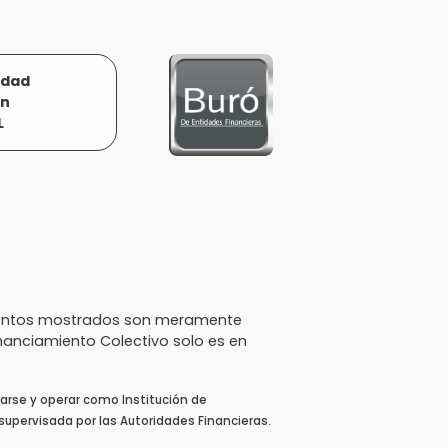
idad
ón
L
 montos mostrados son meramente
inanciamiento Colectivo solo es en
arse y operar como Institución de
supervisada por las Autoridades Financieras.