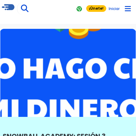
¡Únete!
Iniciar