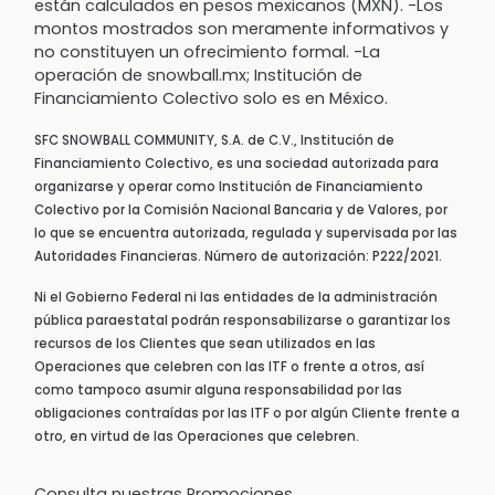
están calculados en pesos mexicanos (MXN). -Los
montos mostrados son meramente informativos y
no constituyen un ofrecimiento formal. -La
operación de snowball.mx; Institución de
Financiamiento Colectivo solo es en México.
SFC SNOWBALL COMMUNITY, S.A. de C.V., Institución de
Financiamiento Colectivo, es una sociedad autorizada para
organizarse y operar como Institución de Financiamiento
Colectivo por la Comisión Nacional Bancaria y de Valores, por
lo que se encuentra autorizada, regulada y supervisada por las
Autoridades Financieras. Número de autorización: P222/2021.
Ni el Gobierno Federal ni las entidades de la administración
pública paraestatal podrán responsabilizarse o garantizar los
recursos de los Clientes que sean utilizados en las
Operaciones que celebren con las ITF o frente a otros, así
como tampoco asumir alguna responsabilidad por las
obligaciones contraídas por las ITF o por algún Cliente frente a
otro, en virtud de las Operaciones que celebren.
Consulta nuestras Promociones