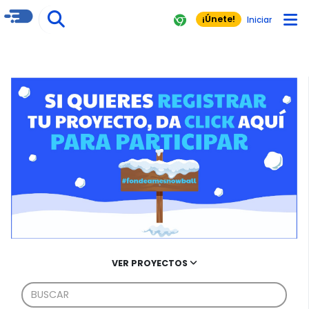
¡Únete!
Iniciar
VER PROYECTOS