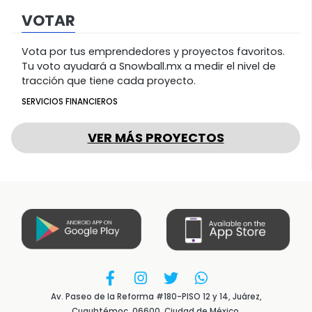
VOTAR
Vota por tus emprendedores y proyectos favoritos.
Tu voto ayudará a Snowball.mx a medir el nivel de
tracción que tiene cada proyecto.
SERVICIOS FINANCIEROS
VER MÁS PROYECTOS
Av. Paseo de la Reforma #180-PISO 12 y 14, Juárez,
Cuauhtémoc, 06600, Ciudad de México.