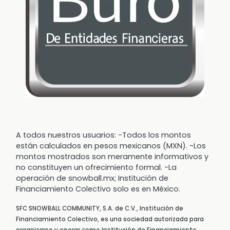
A todos nuestros usuarios: -Todos los montos
están calculados en pesos mexicanos (MXN). -Los
montos mostrados son meramente informativos y
no constituyen un ofrecimiento formal. -La
operación de snowball.mx; Institución de
Financiamiento Colectivo solo es en México.
SFC SNOWBALL COMMUNITY, S.A. de C.V., Institución de
Financiamiento Colectivo, es una sociedad autorizada para
organizarse y operar como Institución de Financiamiento