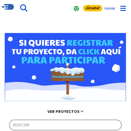
¡Únete!
Iniciar
VER PROYECTOS