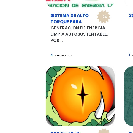
SISTEMA DE ALTO
3
24
TORQUE PARA
GENERACION DE ENERGIA
LIMPIA AUTOSUSTENTABLE,
POR...
4
1
INTERESADOS
I