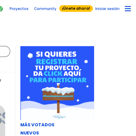
¡Únete ahora!
Proyectos
Community
Iniciar sesión
e
MÁS VOTADOS
NUEVOS