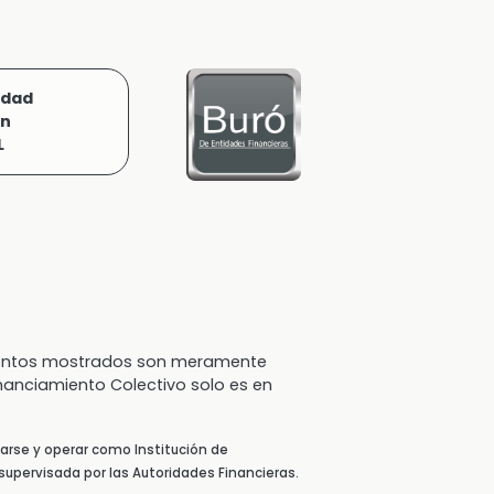
idad
ón
L
 montos mostrados son meramente
inanciamiento Colectivo solo es en
arse y operar como Institución de
supervisada por las Autoridades Financieras.