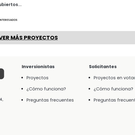
biertos...
NTERESADOS
VER MÁS PROYECTOS
Inversionistas
Solicitantes
Proyectos
Proyectos en vota
¿Cómo funciona?
¿Cómo funciona?
4,
Preguntas frecuentes
Preguntas frecuen