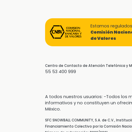
Estamos regulados 
Comisión Naciona
de Valores
Centro de Contacto de Atención Telefónica y
55 53 400 999
A todos nuestros usuarios: -Todos lo
informativos y no constituyen un ofreci
México.
SFC SNOWBALL COMMUNITY, S.A. de C.V., Instituc
Financiamiento Colectivo por la Comisión Nacion