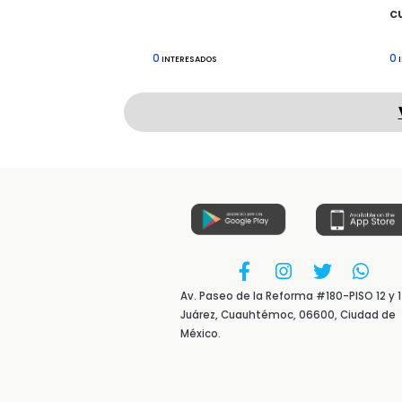
cu
0
0
INTERESADOS
I
Av. Paseo de la Reforma #180-PISO 12 y 1
Juárez, Cuauhtémoc, 06600, Ciudad de
México.