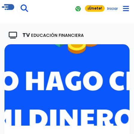
¡Únete!
Iniciar
TV
EDUCACIÓN FINANCIERA