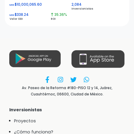
$10,000,065.60
2,084
MXN
Inversionistas
$338.24
35.36%
MXN
Valor ODI
ROI
Av. Paseo de la Reforma #180-PISO 12 y 14, Juárez,
Cuauhtémoc, 06600, Ciudad de México.
Inversionistas
Proyectos
¿Cómo funciona?