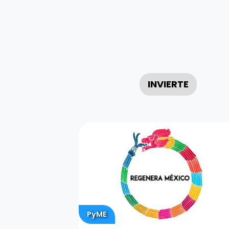
INVIERTE
PyME