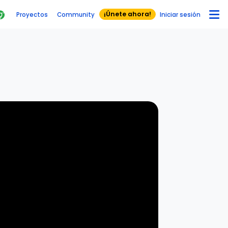
¡Únete ahora!
Proyectos
Community
Iniciar sesión