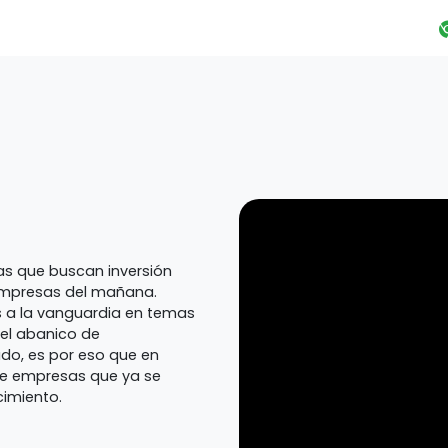
s que buscan inversión
 empresas del mañana.
 a la vanguardia en temas
 el abanico de
do, es por eso que en
de empresas que ya se
cimiento.