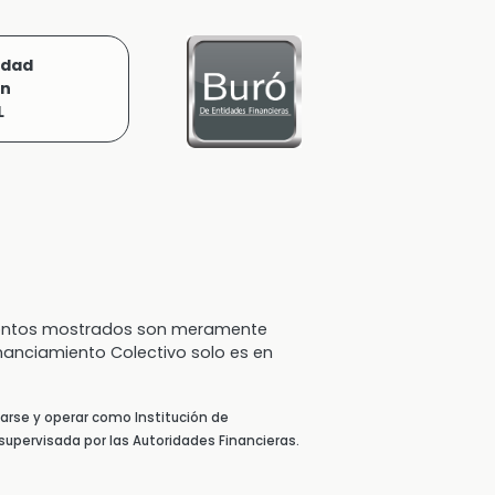
idad
ón
L
 montos mostrados son meramente
inanciamiento Colectivo solo es en
arse y operar como Institución de
supervisada por las Autoridades Financieras.