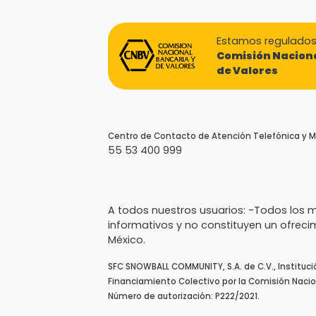
Estamos regulados 
Comisión Naciona
de Valores
Centro de Contacto de Atención Telefónica y
55 53 400 999
A todos nuestros usuarios: -Todos lo
informativos y no constituyen un ofreci
México.
SFC SNOWBALL COMMUNITY, S.A. de C.V., Instituc
Financiamiento Colectivo por la Comisión Nacion
Número de autorización: P222/2021.