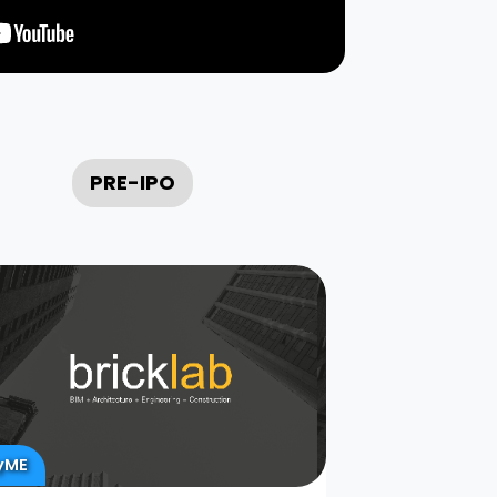
PRE-IPO
yME