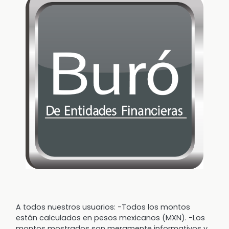
A todos nuestros usuarios: -Todos los montos
están calculados en pesos mexicanos (MXN). -Los
montos mostrados son meramente informativos y