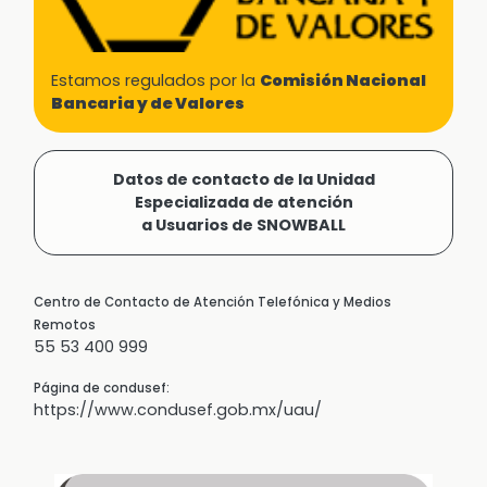
Estamos regulados por la
Comisión Nacional
Bancaria y de Valores
Datos de contacto de la Unidad
Especializada de atención
a Usuarios de SNOWBALL
Centro de Contacto de Atención Telefónica y Medios
Remotos
55 53 400 999
Página de condusef:
https://www.condusef.gob.mx/uau/