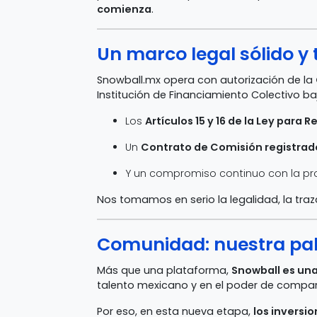
comienza
.
Un marco legal sólido y
Snowball.mx opera con autorización de la
Institución de Financiamiento Colectivo ba
Los
Artículos 15 y 16 de la Ley para 
Un
Contrato de Comisión registra
Y un compromiso continuo con la pro
Nos tomamos en serio la legalidad, la traz
Comunidad: nuestra pal
Más que una plataforma,
Snowball es un
talento mexicano y en el poder de compart
Por eso, en esta nueva etapa,
los inversi