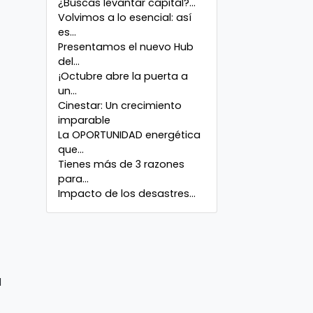
¿Buscas levantar capital?...
Volvimos a lo esencial: así
es...
Presentamos el nuevo Hub
del...
¡Octubre abre la puerta a
un...
Cinestar: Un crecimiento
imparable
La OPORTUNIDAD energética
que...
Tienes más de 3 razones
para...
Impacto de los desastres...
l
s