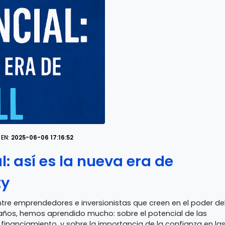
 EN:
2025-06-06 17:16:52
l: así es la nueva era de
ty
tre emprendedores e inversionistas que creen en el poder de
s años, hemos aprendido mucho: sobre el potencial de las
financiamiento, y sobre la importancia de la confianza en la