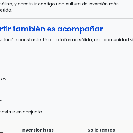
nálisis, y construir contigo una cultura de inversión más
tida.
ertir también es acompañar
volución constante. Una plataforma sólida, una comunidad vi
tos,
o.
onstruir en conjunto.
Inversionistas
Solicitantes