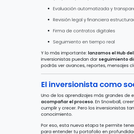
Evaluación automatizada y transpar
Revisión legal y financiera estructur
Firma de contratos digitales
Seguimiento en tiempo real
Y lo más importante:
lanzamos el Hub del
inversionistas puedan dar
seguimiento di
podrás ver avances, reportes, mensajes 
El inversionista como s
Uno de los aprendizajes más grandes de 
acompañar el proceso
. En Snowball, cre
cumplir y crecer. Pero los inversionistas t
conocimiento.
Por eso, esta nueva etapa te permite ten
para entender tu portafolio en profundid