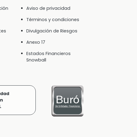
ción
Aviso de privacidad
Términos y condiciones
tes
Divulgación de Riesgos
Anexo 17
Estados Financieros
Snowball
idad
ón
L