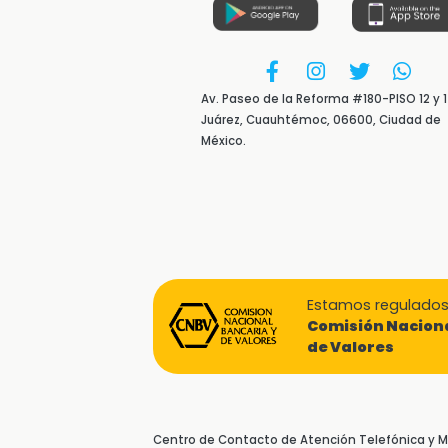
Av. Paseo de la Reforma #180-PISO 12 y 1
Juárez, Cuauhtémoc, 06600, Ciudad de
México.
Estamos regulados 
Comisión Naciona
de Valores
Centro de Contacto de Atención Telefónica y