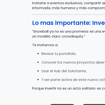
invitarte a eventos exclusivos, compartir a
informada, más humana y más comprome
Lo mas importante: Inv
“Snowball ya no es una promesa: es una e
un modelo claro: crowdequity.”
Te invitamos a:
Revisar tu portafolio,
Conocer los nuevos proyectos abier
Usar el Hub del Solicitante,
Y ser parte activa de este nuevo cicl
Porque invertir no es un acto solitario: es c