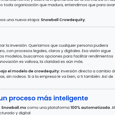
omo toda organización que madura, entendimos que para ava
mos una nueva etapa:
Snowball Crowdequity
.
zar la inversión. Queríamos que cualquier persona pudiera
, con procesos legales, claros y digitales. Esa visión sigue
tros modelos, buscamos opciones para facilitar rendimientos
nnovación es valiosa, la claridad es aún más.
ajo el modelo de crowdequity
: inversión directa a cambio d
s, sin rodeos. Si a la empresa le va bien, a ti también. Así de
un proceso más inteligente
s
Snowball.mx
como una plataforma
100% automatizada
. 
urado y digital: