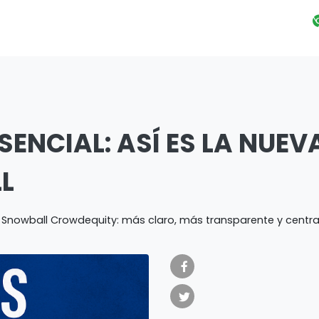
SENCIAL: ASÍ ES LA NUEV
L
Snowball Crowdequity: más claro, más transparente y centr