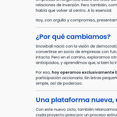
relaciones de inversión. Pero también, c
había que volver al centro. A lo esencial.
Hoy, con orgullo y compromiso, presenta
¿Por qué cambiamos?
Snowball nació con la visión de democrati
convertirse en socio de empresas con futuro
intacta. Pero en el camino, exploramos o
anticipados, y aprendimos que, si bien la i
Por eso,
hoy operamos exclusivamente b
participación accionaria. Sin letras pequeña
simple, así de poderoso.
Una plataforma nueva, 
Con este nuevo ciclo, también relanzamo
cada proyecto pasa por un proceso estruct