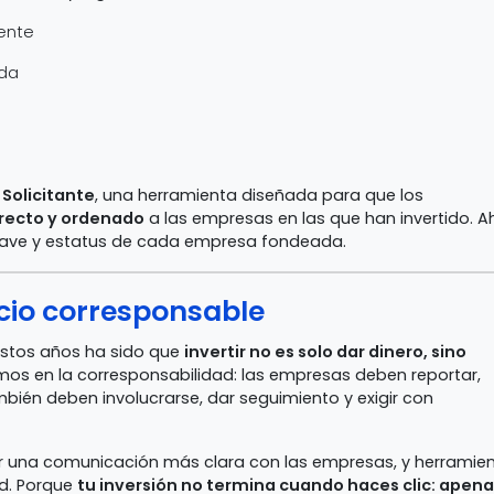
ente
ada
 Solicitante
, una herramienta diseñada para que los
recto y ordenado
a las empresas en las que han invertido. A
clave y estatus de cada empresa fondeada.
ocio corresponsable
estos años ha sido que
invertir no es solo dar dinero, sino
emos en la corresponsabilidad: las empresas deben reportar,
ambién deben involucrarse, dar seguimiento y exigir con
er una comunicación más clara con las empresas, y herramie
ad. Porque
tu inversión no termina cuando haces clic: apen