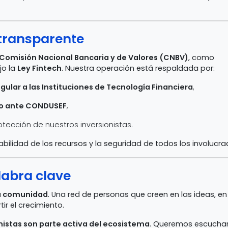
 transparente
Comisión Nacional Bancaria y de Valores (CNBV)
, como
jo la
Ley Fintech
. Nuestra operación está respaldada por:
Regular a las Instituciones de Tecnología Financiera
,
do ante CONDUSEF
,
tección de nuestros inversionistas.
abilidad de los recursos y la seguridad de todos los involucra
abra clave
a comunidad
. Una red de personas que creen en las ideas, en 
ir el crecimiento.
onistas son parte activa del ecosistema
. Queremos escuchar