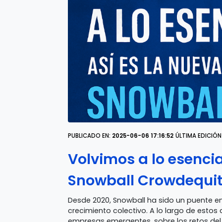
PUBLICADO EN:
2025-06-06 17:16:52
ÚLTIMA EDICIÓN
Volvimos a lo esencia
Snowball Crowdequi
Desde 2020, Snowball ha sido un puente en
crecimiento colectivo. A lo largo de esto
empresas emergentes, sobre los retos del 