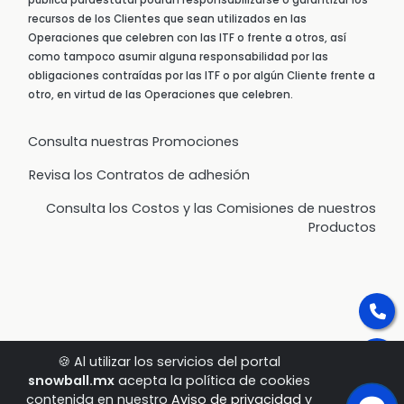
pública paraestatal podrán responsabilizarse o garantizar los
recursos de los Clientes que sean utilizados en las
Operaciones que celebren con las ITF o frente a otros, así
como tampoco asumir alguna responsabilidad por las
obligaciones contraídas por las ITF o por algún Cliente frente a
otro, en virtud de las Operaciones que celebren.
Consulta nuestras Promociones
Revisa los Contratos de adhesión
Consulta los Costos y las Comisiones de nuestros
Productos
🍪 Al utilizar los servicios del portal
snowball.mx
acepta la política de cookies
contenida en nuestro
Aviso de privacidad
y