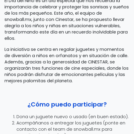
El Día del Niño es un día especial que nos recuerda la
importancia de celebrar y proteger las sonrisas y sueños
de los más pequeños. Este año, el equipo de
snowball.mx, junto con Cinestar, se ha propuesto llevar
alegría a los niños y niñas en situaciones vulnerables,
transformando este día en un recuerdo inolvidable para
ellos.
La iniciativa se centra en regalar juguetes y momentos
de diversión a niños en orfanatos y en situación de calle.
Además, gracias a la generosidad de CINESTAR, se
organizarán tres funciones de cine especiales, donde los
niños podrán disfrutar de emocionantes películas y las
mejores palomitas del planeta.
¿Cómo puedo participar?
Dona un juguete nuevo o usado (en buen estado).
Acompáñanos a entregar los juguetes (ponte en
contacto con el team de snowball.mx para