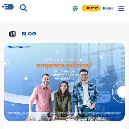
¡Únete!
Iniciar
BLOG