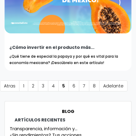
¿Cómo invertir en el producto más...
¿Qué tiene de especial la papaya y por qué es vital para la
economía mexicana? ¡Descúbrelo en este artículo!
Atras
1
2
3
4
5
6
7
8
Adelante
BLOG
ARTÍCULOS RECIENTES
Transparencia, información y...
¿Sin rendimientos? Tus acciones...