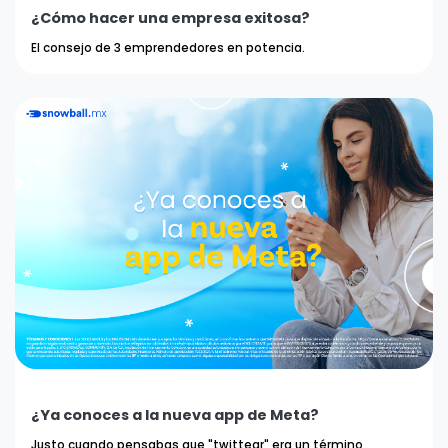
¿Cómo hacer una empresa exitosa?
El consejo de 3 emprendedores en potencia.
¿Ya conoces a la nueva app de Meta?
Justo cuando pensabas que "twittear" era un término